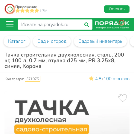
Приложение
Открыть
1.7M
Каталог
Сад и огород
Садовый инвентарь
Тачка строительная двухколесная, сталь, 200
кг, 100 л, 0.7 мм, втулка d25 мм, PR 3.25х8,
синяя, Корона
4.8
100 отзывов
•
Код товара:
371075