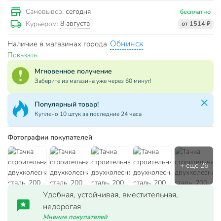
сегодня
Самовывоз:
бесплатно
8 августа
Курьером:
от 1514 ₽
Обнинск
Наличие в магазинах города
Показать
Мгновенное получение
Заберите из магазина уже через 60 минут!
Популярный товар!
Куплено 10 штук за последние 24 часа
Фотографии покупателей
Удобная, устойчивая, вместительная,
недорогая
Мнение покупателей