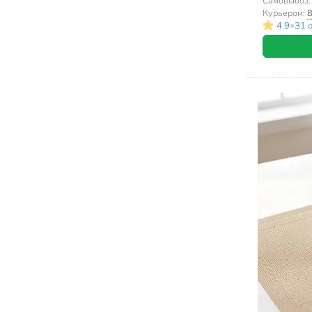
Самовывоз
Курьером:
8
•
4.9
31 