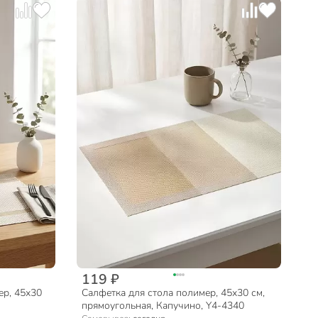
119 ₽
ер, 45х30
Салфетка для стола полимер, 45х30 см,
прямоугольная, Капучино, Y4-4340