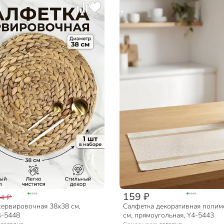
159 ₽
4 ₽
сервировочная 38х38 см,
Салфетка декоративная полим
4-5448
см, прямоугольная, Y4-5443