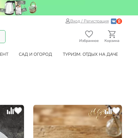
Вход / Регистрация
Избранное
Корзина
ЕНТ
САД И ОГОРОД
ТУРИЗМ. ОТДЫХ НА ДАЧЕ