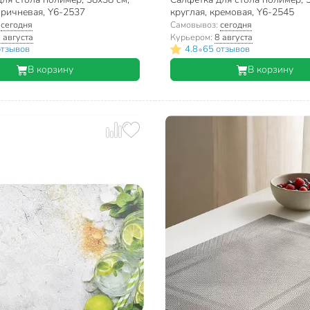
оричневая, Y6-2537
круглая, кремовая, Y6-2545
:
сегодня
Самовывоз:
сегодня
 августа
Курьером:
8 августа
•
отзывов
4.8
65 отзывов
В корзину
В корзину