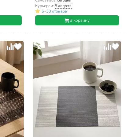
Самовывоз:
сегодня
Курьером:
8 августа
•
5
30 отзывов
В корзину