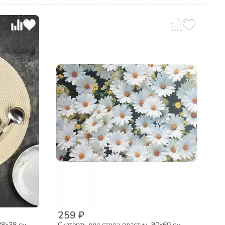
259 ₽
38х38 см,
Скатерть для стола пластик, 90х60 см,