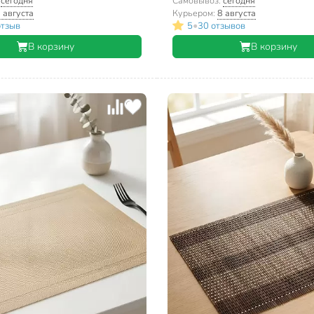
:
сегодня
Самовывоз:
сегодня
 августа
Курьером:
8 августа
•
отзыв
5
30 отзывов
В корзину
В корзину