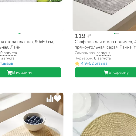
119 ₽
ля стола пластик, 90х60 см,
Салфетка для стола полимер, 
ьная, Лайм
прямоугольная, серая, Рамка, 
:
9 августа
Самовывоз:
сегодня
 августа
Курьером:
8 августа
•
отзывов
4.9
52 отзыва
В корзину
В корзину