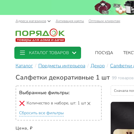
Адреса магазинов
Активация карты
Оптовым клиентам
КАТАЛОГ ТОВАРОВ
ПОСУДА
ТЕКС
Каталог
Предметы интерьера
Декор
Салфетки 
Салфетки декоративные 1 шт
99 товаров
Сначала по
Выбранные фильтры:
Количество в наборе, шт:
1 шт
Сбросить все фильтры
Цена, ₽