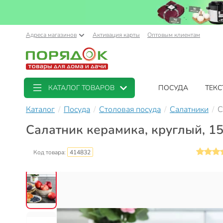
Адреса магазинов
Активация карты
Оптовым клиентам
КАТАЛОГ ТОВАРОВ
ПОСУДА
ТЕКС
Каталог
Посуда
Столовая посуда
Салатники
С
Салатник керамика, круглый, 15х
Код товара:
414832