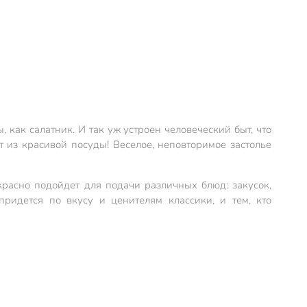
, как салатник. И так уж устроен человеческий быт, что
ат из красивой посуды! Веселое, неповторимое застолье
расно подойдет для подачи различных блюд: закусок,
ридется по вкусу и ценителям классики, и тем, кто