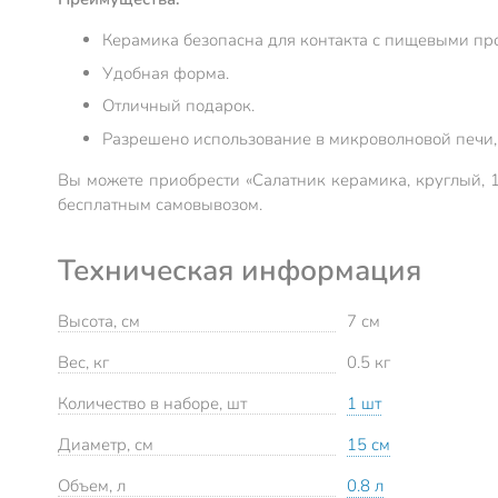
Керамика безопасна для контакта с пищевыми пр
Удобная форма.
Отличный подарок.
Разрешено использование в микроволновой печи
Вы можете приобрести «Салатник керамика, круглый, 1
бесплатным самовывозом.
Техническая информация
Высота, см
7 см
Вес, кг
0.5 кг
Количество в наборе, шт
1 шт
Диаметр, см
15 см
Объем, л
0.8 л