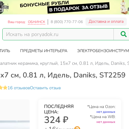
Доставка и оплата
8 (800) 770-77-06
Ваш город:
ОБНИНСК
ТИЛЬ
ПРЕДМЕТЫ ИНТЕРЬЕРА
ЭЛЕКТРОБЕНЗОИНСТРУМ
алатник керамика, круглый, 15х7 см, 0.81 л, Идель, Daniks,
7 см, 0.81 л, Идель, Daniks, ST2259
16 отзывов
Оставить отзыв
ПОСЛЕДНЯЯ
*Цена на Ozon:
ЦЕНА:
нет данных
324 ₽
*Цена на WB:
нет данных