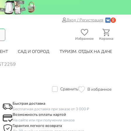
Вход / Регистрация
Избранное
Корзина
ЕНТ
САД И ОГОРОД
ТУРИЗМ. ОТДЫХ НА ДАЧЕ
 ST2259
Сравнить
В избранное
Быстрая доставка
Бесплатная доставка при заказе от 3 000 ₽
Возможность оплаты картой
На сайте или при получении заказа
Гарантия легкого возврата