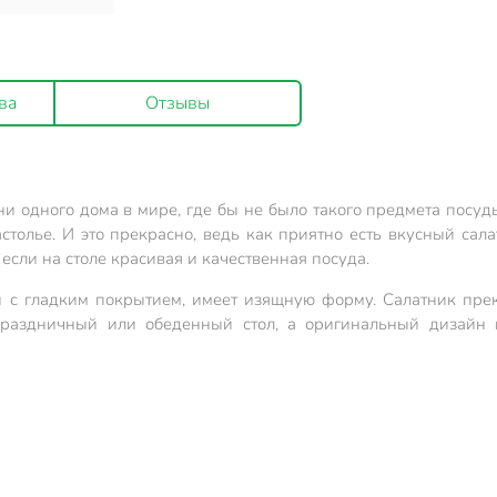
ва
Отзывы
и одного дома в мире, где бы не было такого предмета посуды
столье. И это прекрасно, ведь как приятно есть вкусный сал
 если на столе красивая и качественная посуда.
и с гладким покрытием, имеет изящную форму. Салатник прек
праздничный или обеденный стол, а оригинальный дизайн п