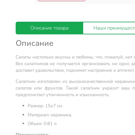
Описание товара
Наши преимущест
Описание
Салаты настолько вкусны и любимы, что, пожалуй, нет н
без салатников не получается организовать ни одно за
доставит удовольствие, поднимет настроение и аппетит,
Салатник изготовлен из высококачественной керамик
салатов или фруктов. Такой салатник украсит ваш 
предпочитает утонченность и изысканность.
Размер: 15х7 см.
Материал: керамика.
Объем: 0.81 л.
Преимущества: