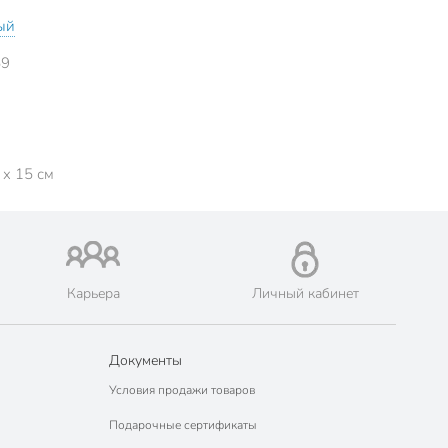
ый
59
 x 15 см
Карьера
Личный кабинет
Документы
Условия продажи товаров
Подарочные сертификаты