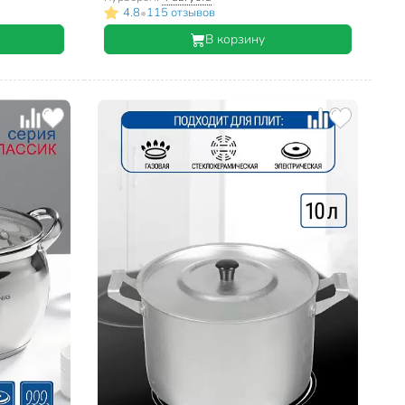
•
4.8
115 отзывов
В корзину