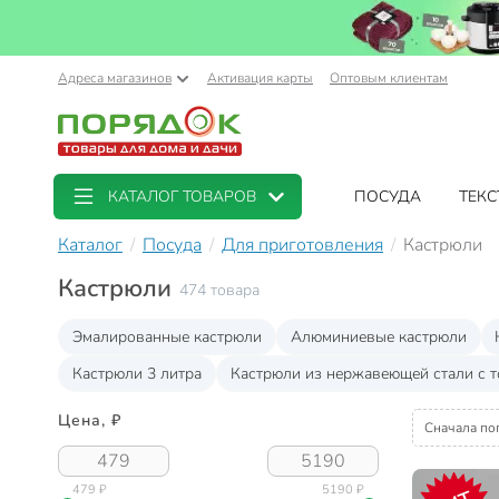
Адреса магазинов
Активация карты
Оптовым клиентам
КАТАЛОГ ТОВАРОВ
ПОСУДА
ТЕКС
Каталог
Посуда
Для приготовления
Кастрюли
Кастрюли
474 товара
Эмалированные кастрюли
Алюминиевые кастрюли
Кастрюли 3 литра
Кастрюли из нержавеющей стали с 
Цена, ₽
Сначала по
479 ₽
5190 ₽