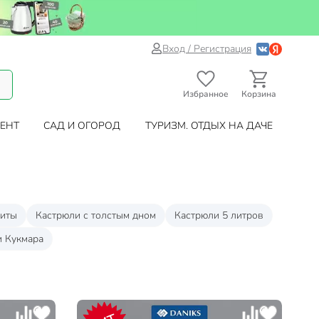
Вход / Регистрация
Избранное
Корзина
ЕНТ
САД И ОГОРОД
ТУРИЗМ. ОТДЫХ НА ДАЧЕ
литы
Кастрюли с толстым дном
Кастрюли 5 литров
и Кукмара