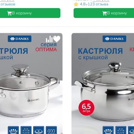
•
 отзывов
4.8
123 отзыва
В корзину
В корзину